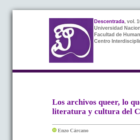
Descentrada
, vol.
Universidad Nacion
Facultad de Humani
Centro Interdiscipl
Los archivos queer, lo qu
literatura y cultura del 
Enzo
Cárcano