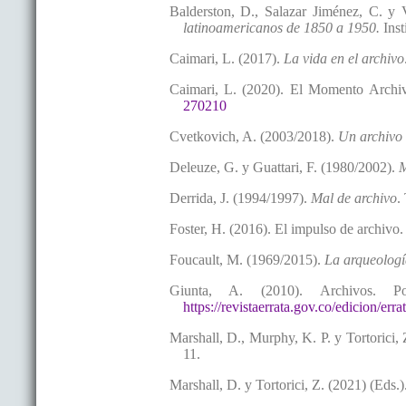
Balderston, D., Salazar Jiménez, C. y
latinoamericanos de 1850 a 1950.
Inst
Caimari, L. (2017).
La vida en el archivo
Caimari, L. (2020). El Momento Archi
270210
Cvetkovich, A. (2003/2018).
Un archivo 
Deleuze, G. y Guattari, F. (1980/2002).
M
Derrida, J. (1994/1997).
Mal de archivo
.
Foster, H. (2016). El impulso de archivo
Foucault, M. (1969/2015).
La arqueologí
Giunta, A. (2010). Archivos. 
https://revistaerrata.gov.co/edicion/erra
Marshall, D., Murphy, K. P. y Tortorici, 
11.
Marshall, D. y Tortorici, Z. (2021) (Eds.)