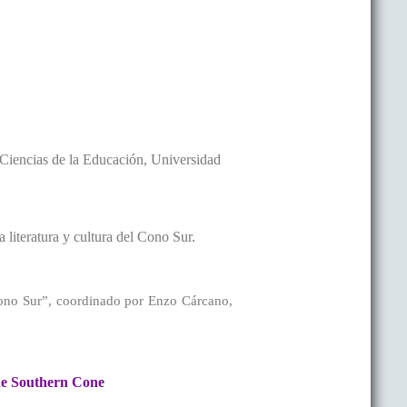
iencias de la Educación, Universidad
a literatura y cultura del Cono Sur.
l Cono Sur”, coordinado por Enzo Cárcano,
the Southern Cone