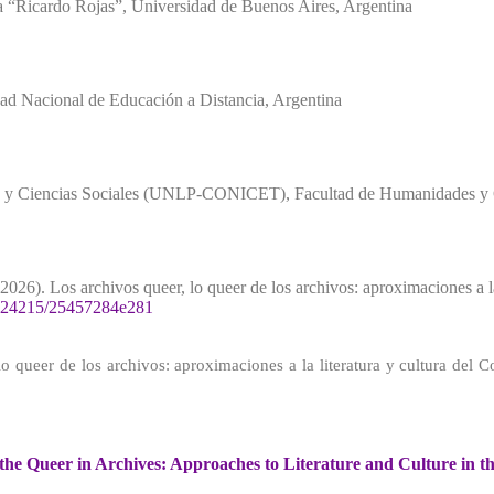
a “Ricardo Rojas”, Universidad de Buenos Aires
,
Argentina
idad Nacional de Educación a Distancia
,
Argentina
es y Ciencias Sociales (UNLP-CONICET), Facultad de Humanidades y C
 (2026). Los archivos queer, lo queer de los archivos: aproximaciones a l
10.24215/25457284e281
 lo queer de los archivos: aproximaciones a la literatura y cultura de
the Queer in Archives: Approaches to Literature and Culture in 