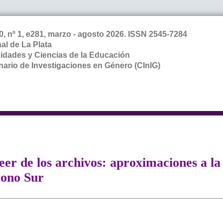
 10, nº 1, e281, marzo - agosto 2026. ISSN 2545-7284
al de La Plata
dades y Ciencias de la Educación
inario de Investigaciones en Género (CInIG)
eer de los archivos: aproximaciones a la
Cono Sur