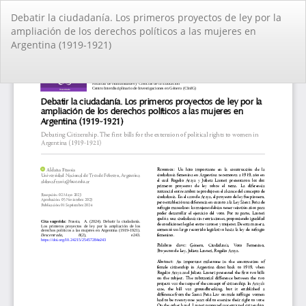
Volver
Debatir la ciudadanía. Los primeros proyectos de ley por la
a
ampliación de los derechos políticos a las mujeres en
los
Argentina (1919-1921)
detalles
del
artículo
De
De
PD