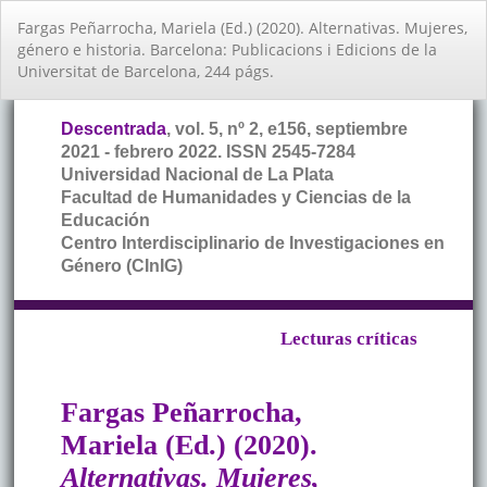
Volver
Fargas Peñarrocha, Mariela (Ed.) (2020). Alternativas. Mujeres,
a
género e historia. Barcelona: Publicacions i Edicions de la
los
Universitat de Barcelona, 244 págs.
detalles
del
artículo