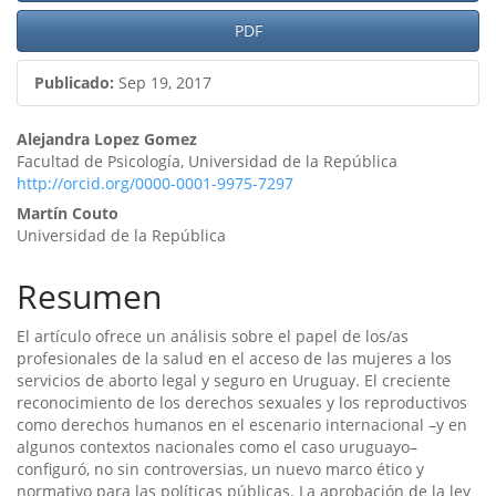
PDF
Publicado:
Sep 19, 2017
Contenido
Alejandra Lopez Gomez
Facultad de Psicología, Universidad de la República
principal
http://orcid.org/0000-0001-9975-7297
del
Martín Couto
Universidad de la República
artículo
Resumen
El artí­culo ofrece un análisis sobre el papel de los/as
profesionales de la salud en el acceso de las mujeres a los
servicios de aborto legal y seguro en Uruguay. El creciente
reconocimiento de los derechos sexuales y los reproductivos
como derechos humanos en el escenario internacional –y en
algunos contextos nacionales como el caso uruguayo–
configuró, no sin controversias, un nuevo marco ético y
normativo para las polí­ticas públicas. La aprobación de la ley