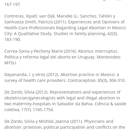
167-197.
Contreras, Xipatl; van Dijk, Marieke G.; Sanchez, Tahilin y
Sanhueza Smith, Patricio (2011). Experiences and Opinions of
Health-Care Professionals Regarding Legal Abortion in Mexico
City: A Qualitative Study. Studies in family planning, 42(3),
183-190.
Correa Sonia y Pecheny Mario (2016). Abortus interruptus.
Política y reforma legal del aborto en Uruguay. Montevideo:
MYSU.
Dayananda, I. y otros (2012). Abortion practice in Mexico: a
survey of health care providers. Contraception, 85(3), 304-310.
De Zordo, Silvia (2012). Representations and experiences of
obstetrician/gynecologists with legal and illegal abortion in
two maternity-hospitals in Salvador da Bahia. Ciência & saúde
coletiva, 17(7), 1745-1754.
De Zordo, Silvia y Mishtal, Joanna (2011). Physicians and
abortion: provision, political participation and conflicts on the