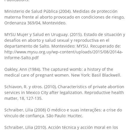
Ministerio de Salud Pública (2004). Medidas de protección
materna frente al aborto provocado en condiciones de riesgo,
Ordenanza 369/04, Montevideo.
MYSU Mujer y Salud en Uruguay. (2015). Estado de situación y
desafíos en aborto y salud sexual y reproductiva en el
departamento de Salto. Montevideo: MYSU. Recuperado de:
http://www.mysu.org.uy/wp-content/uploads/2015/08/2014a-
Informe-Salto.pdf
Oakley, Ann (1984). The captured womb: a history of the
medical care of pregnant women. New York: Basil Blackwell.
Schiavon, R. y otros. (2010), Characteristics of private abortion
services in Mexico City after legalization. Reproductive health
matter, 18, 127-135.
Schraiber, Lilia (2008) O médico e suas interações: a crise do
vínculo de confiança. São Paulo: Hucitec.
Schraiber, Lilia (2010). Acción técnica y acción moral en los