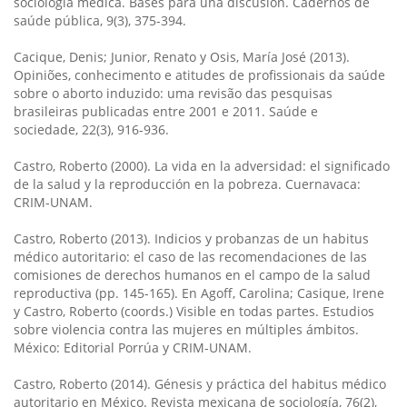
sociología médica. Bases para una discusión. Cadernos de
saúde pública, 9(3), 375-394.
Cacique, Denis; Junior, Renato y Osis, María José (2013).
Opiniões, conhecimento e atitudes de profissionais da saúde
sobre o aborto induzido: uma revisão das pesquisas
brasileiras publicadas entre 2001 e 2011. Saúde e
sociedade, 22(3), 916-936.
Castro, Roberto (2000). La vida en la adversidad: el significado
de la salud y la reproducción en la pobreza. Cuernavaca:
CRIM-UNAM.
Castro, Roberto (2013). Indicios y probanzas de un habitus
médico autoritario: el caso de las recomendaciones de las
comisiones de derechos humanos en el campo de la salud
reproductiva (pp. 145-165). En Agoff, Carolina; Casique, Irene
y Castro, Roberto (coords.) Visible en todas partes. Estudios
sobre violencia contra las mujeres en múltiples ámbitos.
México: Editorial Porrúa y CRIM-UNAM.
Castro, Roberto (2014). Génesis y práctica del habitus médico
autoritario en México. Revista mexicana de sociología, 76(2),