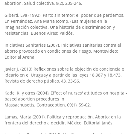
abortion. Salud colectiva, 9(2), 235-246.
Giberti, Eva (1992). Parto sin temor: el poder que perdemos.
En Fernández, Ana María (comp.) Las mujeres en la
imaginación colectiva. Una historia de discriminación y
resistencias. Buenos Aires: Paidós.
Iniciativas Sanitarias (2007). Iniciativas sanitarias contra el
aborto provocado en condiciones de riesgo. Montevideo:
Editorial Arena.
Javier J. (2013) Reflexiones sobre la objeción de conciencia e
ideario en el Uruguay a partir de las leyes 18.987 y 18.473.
Revista de derecho público, 43, 33-56.
Kade, K. y otros (2004), Effect of nurses' attitudes on hospital-
based abortion procedures in
Massachusetts, Contraception, 69(1), 59-62.
Lamas, Marta (2001). Política y reproducción. Aborto: en la
frontera del derecho a decidir. México: Editorial Janés.