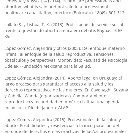
Lemos A. y Russo, J. A (2014). Healthcare professionals and
abortion: what is said and not said in a professional
healthcare capacitation, Interface (Botucatu), 18(49), 301-312.
Lollato S. y Lisboa, T. K. (2013). Profissonais de service social
frente a questão do aborto-a ética em debate, Bagoas, 9, 65-
85.
López Gómez, Alejandra y otros (2003). Del enfoque materno
infantil al enfoque de la salud reproductiva. Tensiones,
obstáculos y perspectivas, Montevideo: Facultad de Psicología.
UdelaR -Fundación Mexicana para la Salud.
López Gómez, Alejandra (2014). Aborto legal en Uruguay: el
largo proceso para garantizar el acceso a la salud y los
derechos reproductivos de las mujeres. En Cavenaghi, Suzana
y Cabella, Wanda (organizadoras), Comportamiento
reproductivo y fecundidad en América Latina: una agenda
inconclusa. Río de Janeiro: ALAP.
López Gómez, Alejandra (2015). Profesionales de la salud y
aborto. Posibilidades y resistencias a la incorporación del
enfoque de derechos en las prácticas de las/os profesionales