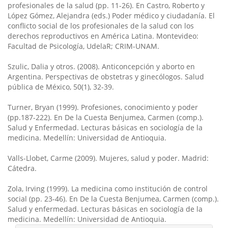
profesionales de la salud (pp. 11-26). En Castro, Roberto y
López Gómez, Alejandra (eds.) Poder médico y ciudadanía. El
conflicto social de los profesionales de la salud con los
derechos reproductivos en América Latina. Montevideo:
Facultad de Psicología, UdelaR; CRIM-UNAM.
Szulic, Dalia y otros. (2008). Anticoncepción y aborto en
Argentina. Perspectivas de obstetras y ginecólogos. Salud
pública de México, 50(1), 32-39.
Turner, Bryan (1999). Profesiones, conocimiento y poder
(pp.187-222). En De la Cuesta Benjumea, Carmen (comp.).
Salud y Enfermedad. Lecturas básicas en sociología de la
medicina. Medellín: Universidad de Antioquia.
Valls-Llobet, Carme (2009). Mujeres, salud y poder. Madrid:
Cátedra.
Zola, Irving (1999). La medicina como institución de control
social (pp. 23-46). En De la Cuesta Benjumea, Carmen (comp.).
Salud y enfermedad. Lecturas básicas en sociología de la
medicina. Medellín: Universidad de Antioquia.