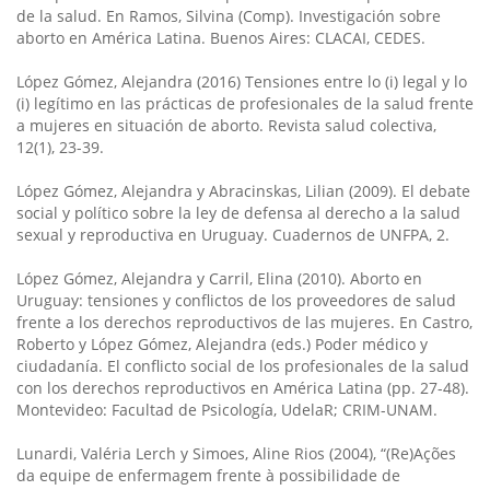
de la salud. En Ramos, Silvina (Comp). Investigación sobre
aborto en América Latina. Buenos Aires: CLACAI, CEDES.
López Gómez, Alejandra (2016) Tensiones entre lo (i) legal y lo
(i) legítimo en las prácticas de profesionales de la salud frente
a mujeres en situación de aborto. Revista salud colectiva,
12(1), 23-39.
López Gómez, Alejandra y Abracinskas, Lilian (2009). El debate
social y político sobre la ley de defensa al derecho a la salud
sexual y reproductiva en Uruguay. Cuadernos de UNFPA, 2.
López Gómez, Alejandra y Carril, Elina (2010). Aborto en
Uruguay: tensiones y conflictos de los proveedores de salud
frente a los derechos reproductivos de las mujeres. En Castro,
Roberto y López Gómez, Alejandra (eds.) Poder médico y
ciudadanía. El conflicto social de los profesionales de la salud
con los derechos reproductivos en América Latina (pp. 27-48).
Montevideo: Facultad de Psicología, UdelaR; CRIM-UNAM.
Lunardi, Valéria Lerch y Simoes, Aline Rios (2004), “(Re)Ações
da equipe de enfermagem frente à possibilidade de