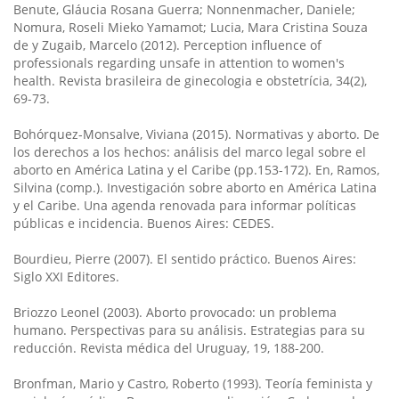
Benute, Gláucia Rosana Guerra; Nonnenmacher, Daniele;
Nomura, Roseli Mieko Yamamot; Lucia, Mara Cristina Souza
de y Zugaib, Marcelo (2012). Perception influence of
professionals regarding unsafe in attention to women's
health. Revista brasileira de ginecologia e obstetrícia, 34(2),
69-73.
Bohórquez-Monsalve, Viviana (2015). Normativas y aborto. De
los derechos a los hechos: análisis del marco legal sobre el
aborto en América Latina y el Caribe (pp.153-172). En, Ramos,
Silvina (comp.). Investigación sobre aborto en América Latina
y el Caribe. Una agenda renovada para informar políticas
públicas e incidencia. Buenos Aires: CEDES.
Bourdieu, Pierre (2007). El sentido práctico. Buenos Aires:
Siglo XXI Editores.
Briozzo Leonel (2003). Aborto provocado: un problema
humano. Perspectivas para su análisis. Estrategias para su
reducción. Revista médica del Uruguay, 19, 188-200.
Bronfman, Mario y Castro, Roberto (1993). Teoría feminista y