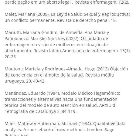
participação em um aborto legal”, Revista enfermagem, 12(2).
Malet, Mariana (2009). La Ley de Salud Sexual y Reproductiva:
un conflicto permanente. Revista de derecho penal, 18.
Mariutti, Mariana Gondim, de Almeida, Ana Maria y
Panobianco, Marislei Sanches (2007). O cuidado de
enfermagem na visão de mulheres em situação de
abortamento. Revista latino-Americana de enfermagem, 15(1),
20-26.
Mautone, Mariela y Rodríguez-Almada, Hugo (2013) Objeción
de conciencia en el ámbito de la salud. Revista média
uruguaya, 29, 40-42.
Menéndez, Eduardo (1984). Modelo Médico Hegemónico:
transacciones y alternativas hacia una fundamentación
teórica del modelo de auto atención en salud. ARXIU d
´etnografía de Catalunya 3, 84-119.
Miles, Mattew y Huberman, Michael (1984). Qualitative data
analysis. A sourcebook of new methods. London: Sage
Publications.