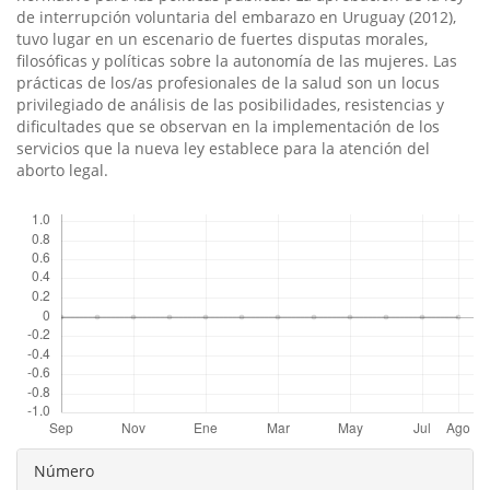
de interrupción voluntaria del embarazo en Uruguay (2012),
tuvo lugar en un escenario de fuertes disputas morales,
filosóficas y polí­ticas sobre la autonomí­a de las mujeres. Las
prácticas de los/as profesionales de la salud son un locus
privilegiado de análisis de las posibilidades, resistencias y
dificultades que se observan en la implementación de los
servicios que la nueva ley establece para la atención del
aborto legal.
Descargas
Detalles
Número