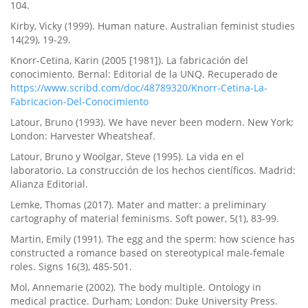
104.
Kirby, Vicky (1999). Human nature. Australian feminist studies
14(29), 19-29.
Knorr-Cetina, Karin (2005 [1981]). La fabricación del
conocimiento. Bernal: Editorial de la UNQ. Recuperado de
https://www.scribd.com/doc/48789320/Knorr-Cetina-La-
Fabricacion-Del-Conocimiento
Latour, Bruno (1993). We have never been modern. New York;
London: Harvester Wheatsheaf.
Latour, Bruno y Woolgar, Steve (1995). La vida en el
laboratorio. La construcción de los hechos cientí­ficos. Madrid:
Alianza Editorial.
Lemke, Thomas (2017). Mater and matter: a preliminary
cartography of material feminisms. Soft power, 5(1), 83-99.
Martin, Emily (1991). The egg and the sperm: how science has
constructed a romance based on stereotypical male-female
roles. Signs 16(3), 485-501.
Mol, Annemarie (2002). The body multiple. Ontology in
medical practice. Durham; London: Duke University Press.