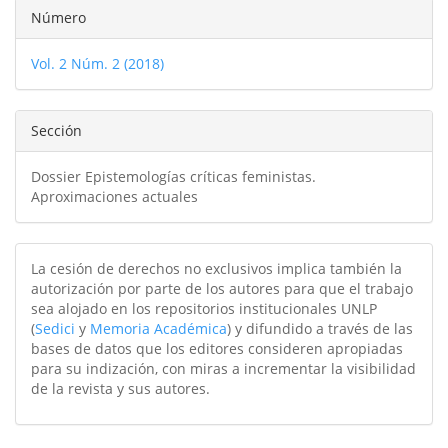
Detalles
Número
del
Vol. 2 Núm. 2 (2018)
artículo
Sección
Dossier Epistemologías críticas feministas.
Aproximaciones actuales
La cesión de derechos no exclusivos implica también la
autorización por parte de los autores para que el trabajo
sea alojado en los repositorios institucionales UNLP
(
Sedici
y
Memoria Académica
) y difundido a través de las
bases de datos que los editores consideren apropiadas
para su indización, con miras a incrementar la visibilidad
de la revista y sus autores.