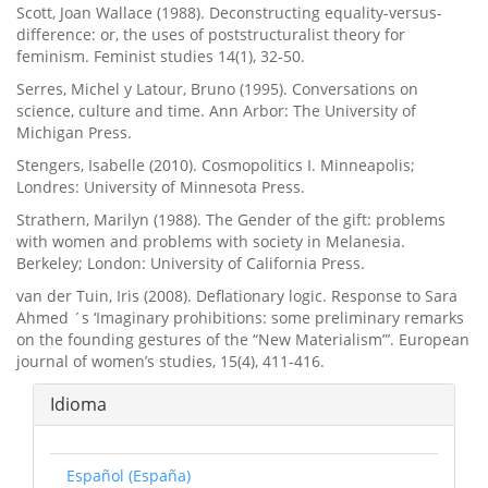
Scott, Joan Wallace (1988). Deconstructing equality-versus-
difference: or, the uses of poststructuralist theory for
feminism. Feminist studies 14(1), 32-50.
Serres, Michel y Latour, Bruno (1995). Conversations on
science, culture and time. Ann Arbor: The University of
Michigan Press.
Stengers, Isabelle (2010). Cosmopolitics I. Minneapolis;
Londres: University of Minnesota Press.
Strathern, Marilyn (1988). The Gender of the gift: problems
with women and problems with society in Melanesia.
Berkeley; London: University of California Press.
van der Tuin, Iris (2008). Deflationary logic. Response to Sara
Ahmed ´s ‘Imaginary prohibitions: some preliminary remarks
on the founding gestures of the “New Materialism”’. European
journal of women’s studies, 15(4), 411-416.
Idioma
Español (España)