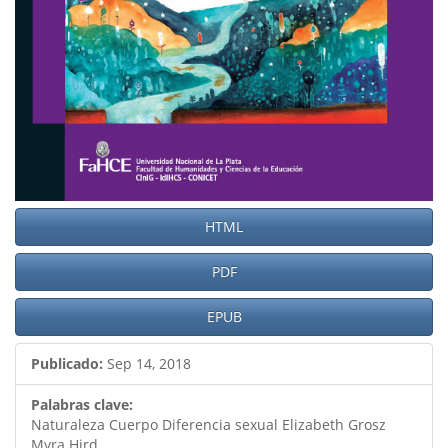
HTML
PDF
EPUB
Publicado:
Sep 14, 2018
Palabras clave:
Naturaleza Cuerpo Diferencia sexual Elizabeth Grosz
Myra Hird