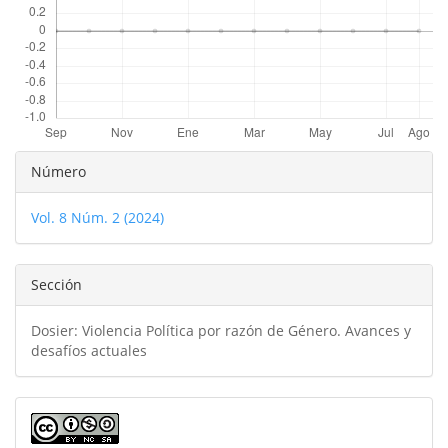
Detalles
Número
del
Vol. 8 Núm. 2 (2024)
artículo
Sección
Dosier: Violencia Política por razón de Género. Avances y
desafíos actuales