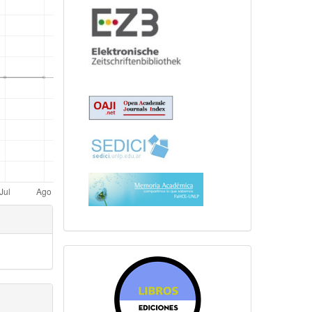
librosfahce