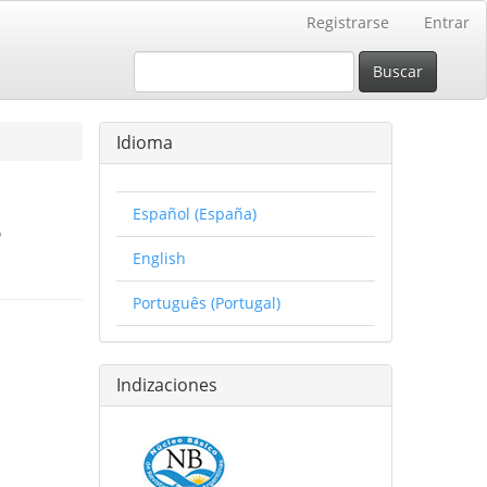
Registrarse
Entrar
Buscar
Idioma
s
Español (España)
English
Português (Portugal)
Indizaciones